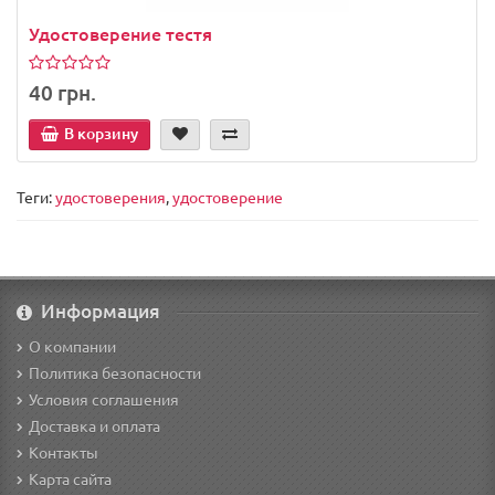
Удостоверение тестя
40 грн.
В корзину
Теги:
удостоверения
,
удостоверение
Информация
О компании
Политика безопасности
Условия соглашения
Доставка и оплата
Контакты
Карта сайта