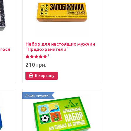
Набор для настоящих мужчин
егося
"Предохранители"
1
210 грн.
В корзину
Лидер продаж!