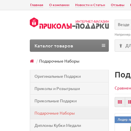
Главная
О компании
Новости и Статьи
Отзывы
Везде
Например
Каталог товаров
Д
Подарочные Наборы
Под
Оригинальные Подарки
Сравнен
Приколы и Розыгрыши
Прикольные Подарки
Подарочные Наборы
Лидер п
Дипломы Кубки Медали