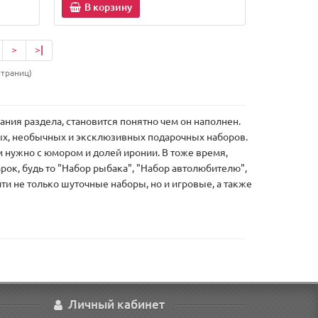
В корзину
>
>|
страниц)
вания раздела, становится понятно чем он наполнен.
ых, необычных и эксклюзивных подарочных наборов.
м нужно с юмором и долей иронии. В тоже время,
рок, будь то "Набор рыбака", "Набор автолюбителю",
ти не только шуточные наборы, но и игровые, а также
Личный кабинет