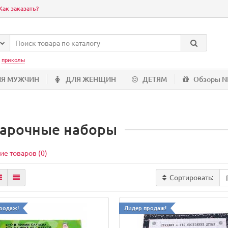
Как заказать?
:
приколы
ЛЯ МУЖЧИН
ДЛЯ ЖЕНЩИН
ДЕТЯМ
Обзоры 
арочные наборы
ие товаров (0)
Сортировать:
родаж!
Лидер продаж!