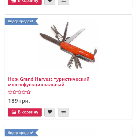
В корзину
Лидер продаж!
Нож Grand Harvest туристический
многофункциональный
189 грн.
В корзину
Лидер продаж!