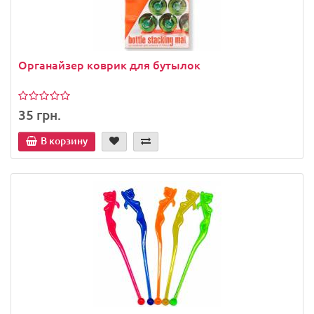
Органайзер коврик для бутылок
35 грн.
В корзину