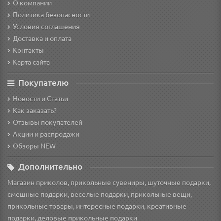
О компании
Политика безопасности
Условия соглашения
Доставка и оплата
Контакты
Карта сайта
Покупателю
Новости и Статьи
Как заказать?
Отзывы покупателей
Акции и распродажи
Обзоры NEW
Дополнительно
Магазин приколов, прикольные сувениры, шуточные подарки,
смешные подарки, веселые подарки, прикольные вещи,
прикольные товары, интересные подарки, креативные
подарки, деловые прикольные подарки